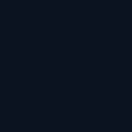
考有关“死亡”的话题。袁咏仪霸道的要求张智霖：我死了你才能
死。
-霍建华林心如热聊视频被扒出
自从霍建华和林心如的恋情曝光，两人之前在国剧盛典
上的亲密互动也被网友挖出来。在国剧盛典上的霍建华和林心
如，一开始隔着胡歌聊天，胡歌上台后两个人隔个空位聊，接着
坐在一起聊天。胡歌回来后就一个人坐在旁边了。期间，霍建华
还偷瞄林心如，问她要纸巾，各种互动不断。
-43岁阿杜升级当爸爸！
5月22日，歌手阿杜在微博宣布升级当爹的喜讯，并晒
出一张抱着孩子的照片，孩子闭着眼正在睡觉，画面温馨有爱。
据悉，杜太太并非圈内人，从事房地产业，两人在阿杜未出道前