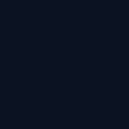
但在消费结构上，男性在文化办公、教育服务等发展型消费，以
及体育、娱乐用品、汽车类等享受型消费上都超过女性。而女性
在家庭使用较多的生存型消费方面支出更高。
-国产软件强势湘邮科技大涨逾7%
23日，国产软件保持强势。截至发稿，湘邮科技大涨逾
7%，太极股份、华宇软件、东方通等多股涨幅突破4%。
【体育娱乐】
-丹麦首夺汤杯创欧洲历史
汤姆斯杯22日诞生了历史上第五个王者队伍，欧洲劲旅
丹麦经过苦战以3：2击败印度尼西亚队捧起队史首冠，同时成为
首支在汤杯称雄的欧洲球队。