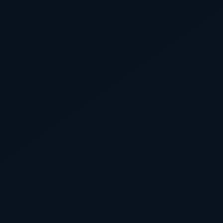
-停电通知
因计划检修与重要缺陷整改，5月24日停电情况安排如
下，天雨改期希各相关用户做好生产安排。
5月24日，陆岙582线外山支线停电，停电时间08:
乐竞
体育官方网站
00-18:
乐竞体育官网
00浙江省-温州市-永嘉县-桥下
镇外山村、大山村。
5月24日，白水837线停电，停电时间07:00-19:00，停电
区域江北街道：春天纺织有限公司。
5月24日，三桥839线停电，停电时间07:00-19:00，停电
区域江北街道：浦二行政村部分(瓯北大道北侧104国道南侧)、
后垟部分(瓯北大道北侧104国道南侧)、瓯北大道部分(浦二至三
桥路段)。