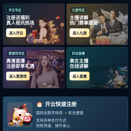
乐竟体育 - 乐竟体育官网 - LEJING SPORTS
首页
综合球星
球员转会
伤病情况
数据表现
篮球新闻
球队战术分析/战绩预测
赛事商业化/俱乐部运营
足球赛事
欧冠
五大联赛
中超
综合资讯
体育科技/政策法规变化
科学健身方法
田径赛事