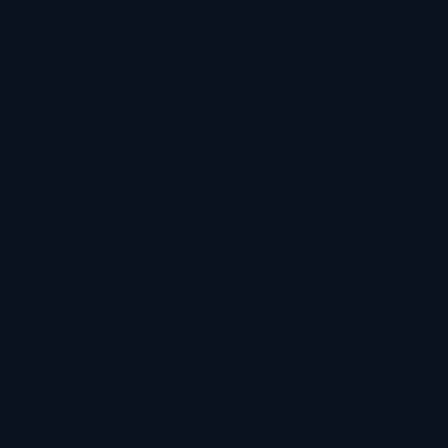
这些房产都是温州市城乡建设投资有限公司的城建资
产，其中30套是锦东家园房产，面积全部为153平方米左右，每
平方米起拍单价为1.2至1.3万元。其余6套则为该公司3月房产拍
卖会的流拍房产。
【国内国际】
-中纪委：执纪审查要从党章入手决不能模仿公检法
中央纪委监察部网站“学思践悟”栏目5月22日晚刊发文
章《用党章唤醒激情燃烧岁月的记忆》。
文章强调，党章对纪委的定位讲得很清楚，是党内的纪
律检查机关，而不是党内的“公检法”，纪委不能在实践中混淆、
模糊了两者的界限。