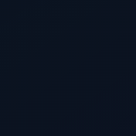
雷霆总比分2比1领先勇士。
-穆帅合约曝光!5年7500万镑！
5月23日，英国BBC指出，在当地时间本周二，曼联就
会官方宣布穆里尼奥上任，狂人将重返英超赛场，《每日邮报》
消息，穆里尼奥会同曼联签订一份为期5年的合同，他的年薪会
达到1500万英镑，其实在2015-16赛季，曼联就已经为穆帅支付
薪水，数额达到400万英镑之巨，而这样的费用是为了防止狂人
跳槽。
-袁咏仪要求张智霖：我死了你才能死
浙江卫视《一路上有你》开播至今一直以轻松、搞笑的
节目气氛，带领观众感受明星夫妇之间的爱与感动，然而最近一
期的节目却加入了哀伤的基调，看哭一众网友。本集让夫妻们思