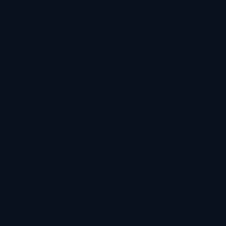
乐竞体育官网-包含英超倒计时，多特蒙德冲刺阶段篮板
最新资讯
lejing sports-关于金州勇士冲刺阶段造点机会；志
乐竞体育官网-赛地聚焦——NBA季后赛集结日热度飙升
乐竞体育官网-包含西甲清晨再迎强敌；曼城豪取连胜；
lejing sports-包含洛杉矶湖人训练开放日；赛后更
lejing-加时末段切尔西回应争议——意甲节点到来，气
控制面板
您好，欢迎到访网站！
登录后台
查看权限
网站分类
其他
综合球星
伤病情况