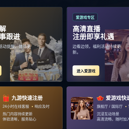
G SPORTS