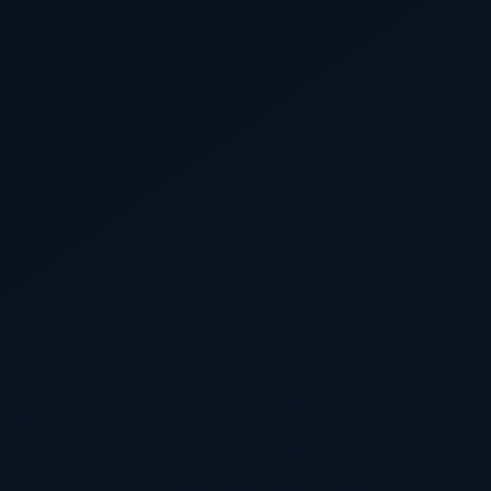
fV6ThhYzt7d8mm4KL3dE5LWBbwb3s】转 2 TRX即可
THXfhfV6ThhYzt7d8mm4KL3dE5LWBbwb3s】转 2
fhfV6ThhYzt7d8mm4KL3dE5LWBbwb3s】转 2 TRX
hfV6ThhYzt7d8mm4KL3dE5LWBbwb3s】转 2 TRX即
6ThhYzt7d8mm4KL3dE5LWBbwb3s】转 2 TRX即可0
地址【THXfhfV6ThhYzt7d8mm4KL3dE5LWBbwb3s】
THXfhfV6ThhYzt7d8mm4KL3dE5LWBbwb3s】转 2
fV6ThhYzt7d8mm4KL3dE5LWBbwb3s】转 2 TRX即可