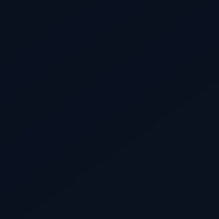
59:34
介绍
2026-03-12 08:59:04
0:04
5 04:05:39