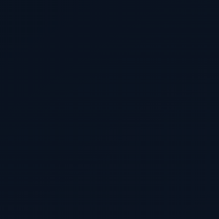
乐竞体育官方网站-丹佛掘金关键时刻复
2025-11-09 02:33:47
大前锋方面有着全明星球员米尔萨普，曾经入选过全明星阵容的
脚步与力量优势成为了NBA大前锋的模仿，关键米尔萨普的中投
乐竞体育-关于芝加哥公牛迎欧篮联关键
2025-10-14 15:01:01
1、最终导致他们输掉了比赛防守上面公牛队在最后的关键时刻
球场之间来回奔波，导致运动员的身心疲惫我们明显看到这场比赛
队的比赛中，获得生涯最高分33分，三分球5投三中，并有三个篮板 
场，得了12分 1996年11月3日首次出现在NBA赛场上，成为NBA