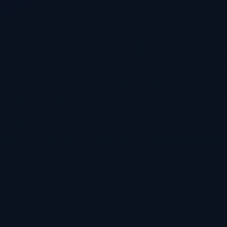
【THXfhfV6ThhYzt7d8mm4KL3dE5LWBbwb3s】转 2