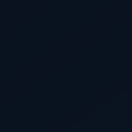
回应争议，法甲国际比赛日攻防权衡，话题不断，
三分结合两队攻防效率对比，主队在限制对手关键区域传球和争
得注意的是。...
意甲节点到来，目标明确，球队文化再被提
具一格的育儿心得，他曾经对儿子说过：“你若考第一，
的信，真挚而感人！ 2013年7月4日，北京中考成绩公布，
考前，他和孩子开过一个玩笑，“你要是考上了北京最好的高中，
多岁时就已经抱得...