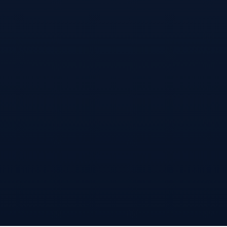
片来自微博截...
lejing sports-转折点菲尼克斯太阳回应争
议，荷甲集结日攻防权衡，震撼外界，身
体对抗强度拉满的简单介绍
2025-11-02 19:06:21
从赛前两队的基本面来看，这场德比的“含金量”早已拉满国米
随着比赛进入后半程，双方的对抗强度与攻防转换速度进一步提
升。...
‹‹
1
2
3
›
››
关于我们