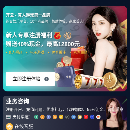
乐竟体育 - 乐竟体育官网 -
LEJING SPORTS
首页
综合球星
球员转会
伤病情况
数据表现
篮球新闻
球队战术分析/战绩预测
赛事商业化/俱乐部运营
足球赛事
欧冠
五大联赛
中超