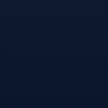
乐竞体育官方网站-包含德国杯倒计时，广
东宏远今夜回应争议，细节引发关注，信
心回归，医务组通报恢复的词条
2025-11-07 09:10:52
千龙网北京11月3日讯 在昨晚(11月2日）CBA第二轮比赛
中，广东队易建联在场上将李宁球鞋脱下光脚走回更衣室，随后
换回耐克球鞋继续参赛，这也引起轩然大波。今日易建联在微博
上作出道歉：“由于当时脚的不适与疼痛感一度让我情绪起伏在
场上做出的不适当行为，造成不良和负面的影响。在此深感抱
歉。我们都应有责任去维护好我们自己的联赛。如有责罚，我愿
接受，也会交託俱乐部继续与篮协继续沟通。希望球迷们和媒体
继续关注比赛，关注我们的CBA。“ 易建联脱鞋离场
（图片来自微博截图） 据了解，今日下午召开的中国篮协
通气会上，篮协公布了对易建联的处罚决定——通报批评+停赛
一场，广东宏远罚款5万元。 易建联微博道歉原文（图