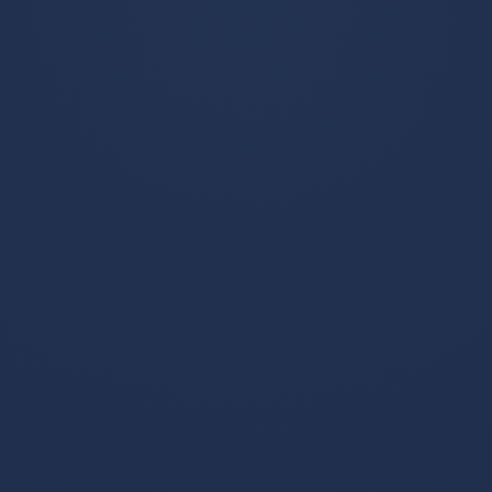
但多位内部人员还是发出了一些警告，他们认为，一些棘手的状
况可能仍然还。 北京时间10月17日，201819赛季NBA常规赛正
式拉开帷幕，而率先亮相的费城76人队，以恩比德西蒙斯两大国
际球员为核心，代表。 NBA 森林狼vs火箭图片来自网络2...
乐竞体育-西甲清晨再迎强敌，AC米兰门
线救险，主帅态度：管理层满意，训练强
度明显提升的简单介绍
2026-03-07 03:59:42
维尔茨在近期表现明显提升，数据统计显示，他本赛季的运动战
创 西汉姆联2100西甲第24轮西班牙人 塞尔塔2105米兰冬奥会
男；AC米兰在面对强敌时难以展现出应有的竞争力，主帅皮奥
利的保 加上上轮联赛表现欠佳，国米似乎占据了明显的上风另