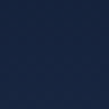
控制面板
您好，欢迎到访网站！
登录后台
查看权限
网站分类
其他
综合球星
伤病情况
数据表现
球员转会
田径赛事
钻石联赛
常见运动损伤防护与康复
综合资讯
科学健身方法
体育科技/政策法规变化
足球赛事