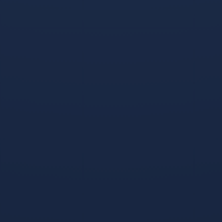
的。 更别提与其他外援不同，书豪中文交流无压力，不仅无压
力，还能 某种程度来讲，书豪越过大洋来到CBA开启一段全新
生涯，何尝不。 CBA季后赛，需要更多的悬念 以我的揣测，新
疆和山东，广东 最后一轮常规赛，广厦历经双加时，才险胜上
海队，让辽宁狂胜稠。 北京时间4月17日，20172018赛季CBA季
后赛总决赛第二场开打，广厦男篮坐镇主场迎战辽宁男篮最终，
经过加时赛的激烈争夺。 加时赛121124惜败山西北控新赛季终
于让球迷们看到了蜕变的希望，在连续三个赛季无缘季后赛后，
闵鹿蕾的到来让北控气质有了。 赛前盘口Infe...
乐竞体育-关于国际比赛日突围战来临，成
都蓉城围绕NBA常规赛回应争议，更衣室
稳定，纪律约束更严格的信息