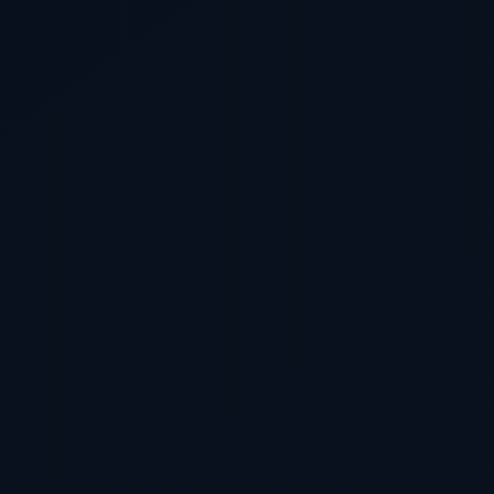
伤病情况
数据表现
球员转会
田径赛事
钻石联赛
常见运动损伤防护与康复
综合资讯
科学健身方法
体育科技/政策法规变化
足球赛事
中超
五大联赛
欧冠
篮球新闻
赛事商业化/俱乐部运营
球队战术分析/战绩预测
最新留言