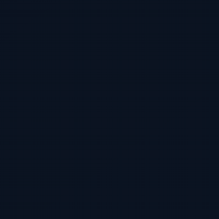
让阅卷老师“悦”卷的6大法宝：
1、卷面清洁，这是最基本的要求；
2、书写工整，字迹清晰；
3、在规定的答题区域答题，否则做无用功；
4、表述是要根据分值思考要点，尽量细分，用分号或
①②③④等符号清楚表述；
5、语言要简洁，答中要害；
6、语言表述要规范，尽量用专业术语。
评卷
据悉，黑龙江省的评卷工作全部采取网上评卷方式进