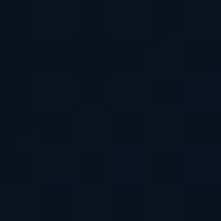
这样就不会出现图示的“分块”现象；备考过程中加强对高考非选
择题答案的揣摩，分析答案要点有几个，答案依据在哪，为什么
只答这几个要点等。做到答题时条理分明，避免书写之后又补充
答案的现象。
5、答案不分层次
问题：不少考生答一道大题时，没有层次，一口气写了
一大段，让阅卷老师很难查找知识点。
应对：对于一道需要答出很多采分点的大题，考生作答
时要尽可能做到有层次，这样能让阅卷老师感觉到该考生思路是
清晰的，便于得高分。
6、作图不规范
问题：部分学生在答题卡上作图不清晰，要不过淡，要