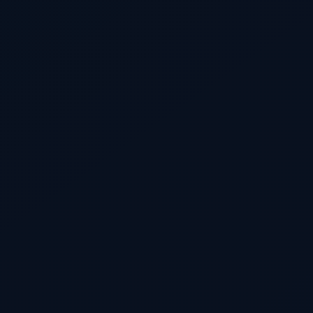
规范性,二是书写的规范性。
由于解题过程的不规范,其实是方法掌握得不够全面,各
题迥异不具代表性,这里主要展示一些书写规范性的问题。
①危险的字迹,无法辨认,或容易引起歧义。
②解答题未化简到最终结果可能会扣多分;填空题以下
三种情况未化简则全扣。
③千万别和阅卷老师开玩笑,情节严重者,本题即使有部
分正确依然0分处理。