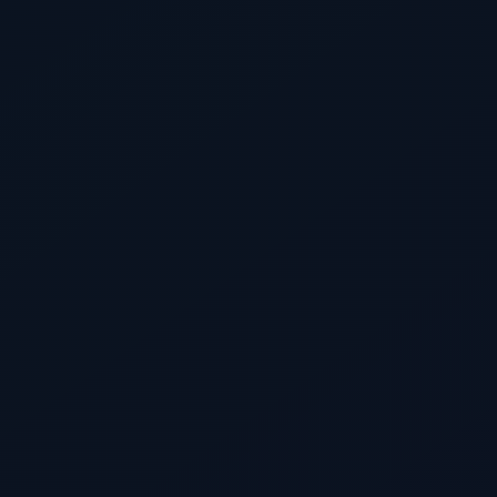
评卷过程中实施六项质量监控：即对评卷员与小组及全
体评卷员评分分布、均值、标准差及与专家评分的比较，对个人
重评分差值及评分有效率进行观察并重点监控。
评卷后对评卷结果出现的两类异常情况答卷进行八项校
验和检查：对题分与总分的几种异常情况进行校验，对个体分数
几种异常情况进行检查，无误后发布高考成绩。
此外，今年将重点加强选考题试评抽样管理，制定全
面、科学、准确的评分细则，在评卷教师切实消化理解、准确把
握评分细则后开始正式评卷；对双评差值异常卷自动提交专家组
仲裁，由专家组会审解决；各评卷点各工作环节均实行全过程录
像监控等等，确保评卷结果公平、公正，准确无误。
录取